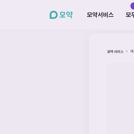
모약서비스
모
이
모약 서비스